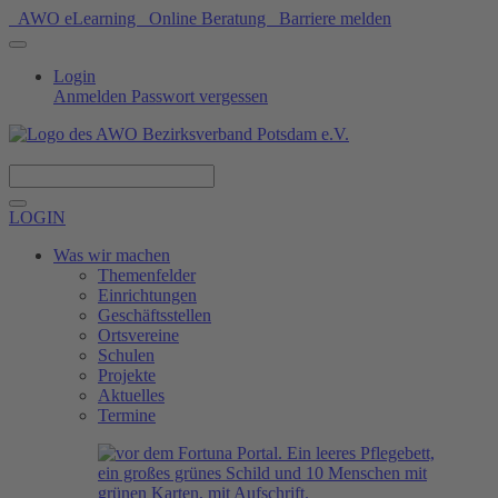
AWO eLearning
Online Beratung
Barriere melden
Login
Anmelden
Passwort vergessen
Spenden
LOGIN
Was wir machen
Themenfelder
Einrichtungen
Geschäftsstellen
Ortsvereine
Schulen
Projekte
Aktuelles
Termine