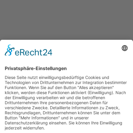
Rückblick und Ausblick –
Gemeinsam durch das Jahr
Artikel vom 12.02.2026