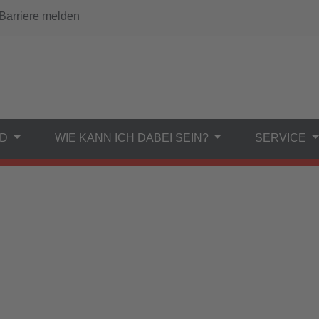
arriere melden
ND
WIE KANN ICH DABEI SEIN?
SERVICE