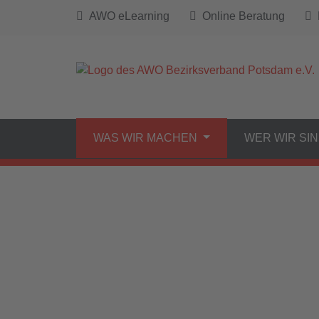
AWO eLearning
Online Beratung
B
WAS WIR MACHEN
WER WIR SI