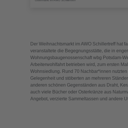
Ostermarkt im AWO Schillertreff
Der Weihnachtsmarkt im AWO Schillertreff hat fas
veranstaltete die Begegnungsstätte, die in enge
Wohnungsbaugenossenschaft wbg Potsdam-Wes
Arbeiterwohlfahrt betrieben wird, zum ersten Mal
Wohnsiedlung. Rund 70 Nachbar*innen nutzten 
Gelegenheit und stöberten an mehreren Ständ
anderen schönen Gegenständen aus Draht, Keram
auch viele Bücher oder Osterkränze aus Naturm
Angebot, verzierte Sammeltassen und andere Ut