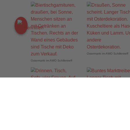
Ostermarkt im AWO Schillertreff
Ostermarkt im AWO Schillertreff
Ostermarkt im AWO Schillertreff
Ostermarkt im AWO Schillertreff