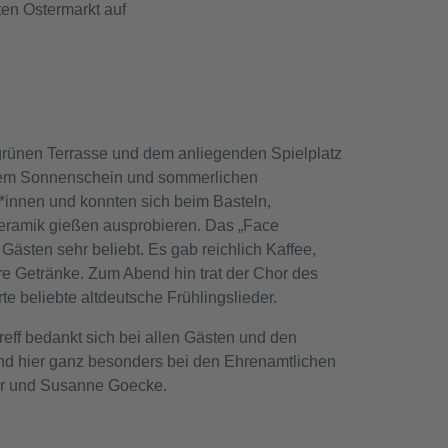
en Ostermarkt auf
r grünen Terrasse und dem anliegenden Spielplatz
ndem Sonnenschein und sommerlichen
*innen und konnten sich beim Basteln,
eramik gießen ausprobieren. Das „Face
 Gästen sehr beliebt. Es gab reichlich Kaffee,
e Getränke. Zum Abend hin trat der Chor des
erte beliebte altdeutsche Frühlingslieder.
ff bedankt sich bei allen Gästen und den
und hier ganz besonders bei den Ehrenamtlichen
er und Susanne Goecke.