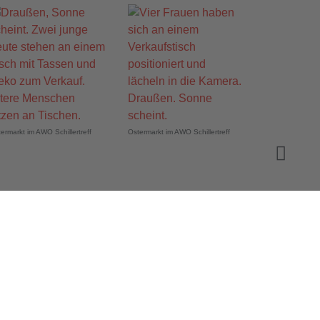
ermarkt im AWO Schillertreff
Ostermarkt im AWO Schillertreff