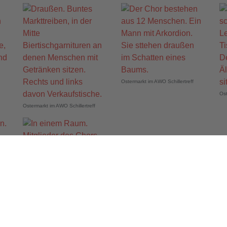
Ostermarkt im AWO Schillertreff
Ost
Ostermarkt im AWO Schillertreff
Ostermarkt im AWO Schillertreff