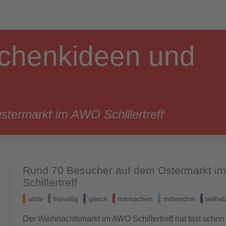
chenkideen und
termarkt im AWO Schillertreff
Rund 70 Besucher auf dem Ostermarkt i
Schillertreff
aktiv
freiwillig
gleich
mitmachen
mittendrin
teilha
Der Weihnachtsmarkt im AWO Schillertreff hat fast schon