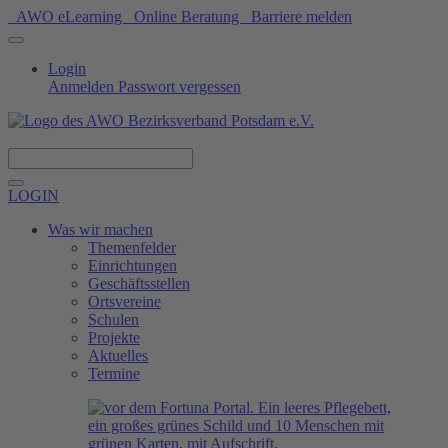
AWO eLearning
Online Beratung
Barriere melden
Login
Anmelden
Passwort vergessen
Spenden
LOGIN
Was wir machen
Themenfelder
Einrichtungen
Geschäftsstellen
Ortsvereine
Schulen
Projekte
Aktuelles
Termine