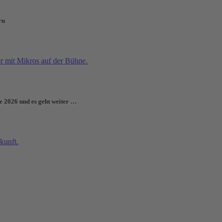
rn
e 2026 und es geht weiter …