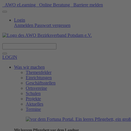
AWO eLearning
Online Beratung
Barriere melden
Login
Anmelden
Passwort vergessen
Spenden
LOGIN
Was wir machen
Themenfelder
Einrichtungen
Geschäftsstellen
Ortsvereine
Schulen
Projekte
Aktuelles
Termine
Mit leerem Pflegebett vor dem Landtag