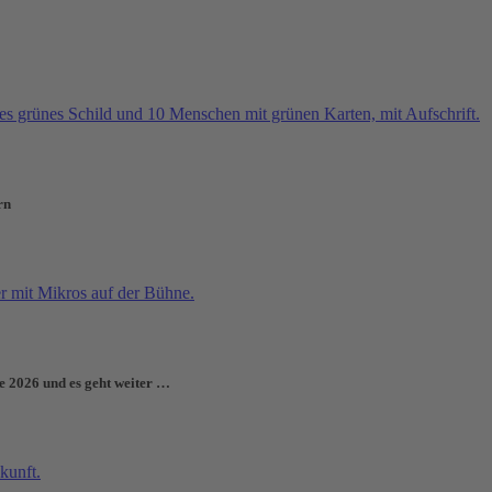
rn
e 2026 und es geht weiter …