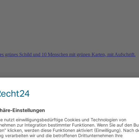
rn
e 2026 und es geht weiter …