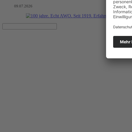
09.07.2026
Solidarität – wichtiger denn je
Herzlichen Dank für die vielen Spenden zur AWO VON HERZEN T