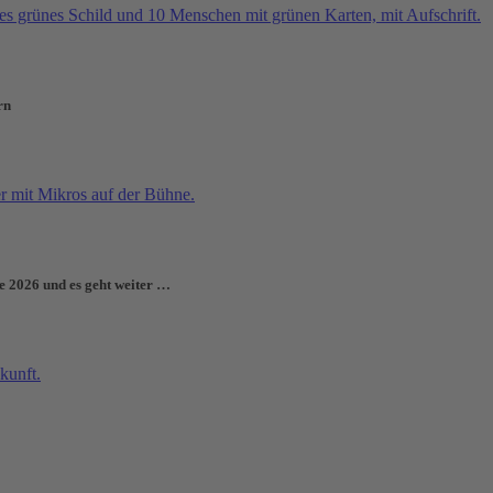
rn
e 2026 und es geht weiter …