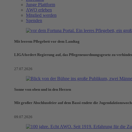
Junge Plattform
AWO erleben
Mitglied werden
Spenden
Mit leerem Pflegebett vor dem Landtag
LIGA fordert Regierung auf, das Pflegeneuordnungsgesetz zu verhinde
27.07.2026
Sonne von oben und in den Herzen
Mit großer Abschlussfeier auf dem Bassi endete die Jugendaktionswoch
09.07.2026