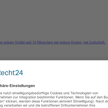
rn
e 2026 und es geht weiter …