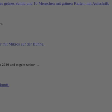
rn
e 2026 und es geht weiter …