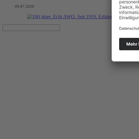
09.07.2026
SoziADigital: Auftaktworkshop 
Artikel vom 31.01.2020