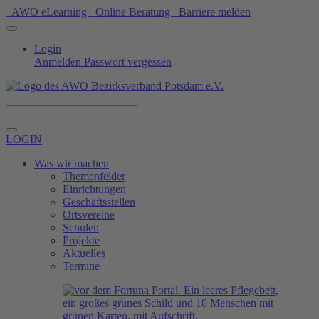
AWO eLearning
Online Beratung
Barriere melden
Login
Anmelden
Passwort vergessen
Spenden
LOGIN
Was wir machen
Themenfelder
Einrichtungen
Geschäftsstellen
Ortsvereine
Schulen
Projekte
Aktuelles
Termine