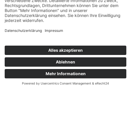
Sozialer Tag
Der Gedanke zählt