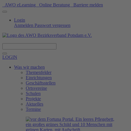
AWO eLearning
Online Beratung
Barriere melden
Login
Anmelden
Passwort vergessen
Spenden
LOGIN
Was wir machen
Themenfelder
Einrichtungen
Geschäftsstellen
Ortsvereine
Schulen
Projekte
Aktuelles
Termine