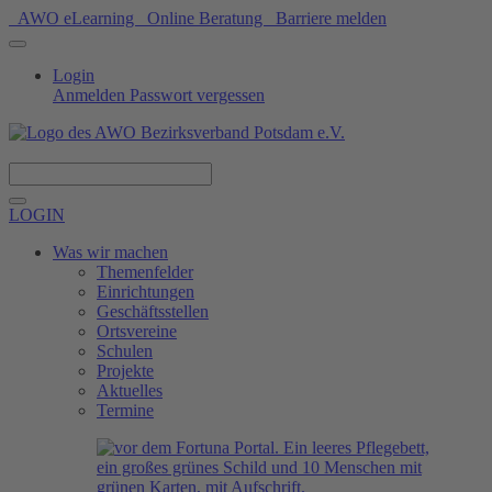
AWO eLearning
Online Beratung
Barriere melden
Login
Anmelden
Passwort vergessen
Spenden
LOGIN
Was wir machen
Themenfelder
Einrichtungen
Geschäftsstellen
Ortsvereine
Schulen
Projekte
Aktuelles
Termine