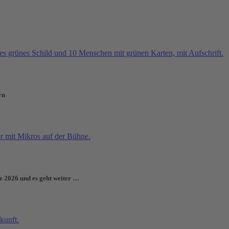
rn
e 2026 und es geht weiter …