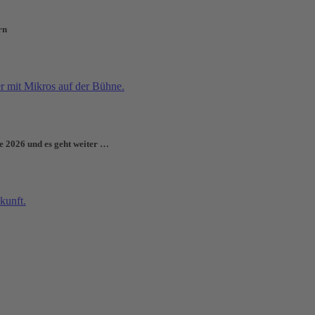
rn
e 2026 und es geht weiter …