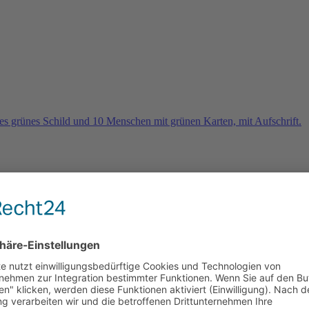
rn
e 2026 und es geht weiter …