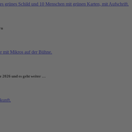
rn
e 2026 und es geht weiter …