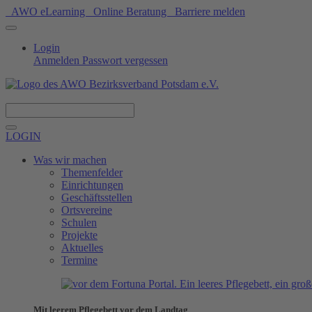
AWO eLearning
Online Beratung
Barriere melden
Login
Anmelden
Passwort vergessen
Spenden
LOGIN
Was wir machen
Themenfelder
Einrichtungen
Geschäftsstellen
Ortsvereine
Schulen
Projekte
Aktuelles
Termine
Mit leerem Pflegebett vor dem Landtag