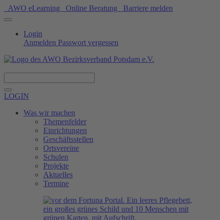
AWO eLearning
Online Beratung
Barriere melden
Login
Anmelden
Passwort vergessen
Spenden
LOGIN
Was wir machen
Themenfelder
Einrichtungen
Geschäftsstellen
Ortsvereine
Schulen
Projekte
Aktuelles
Termine