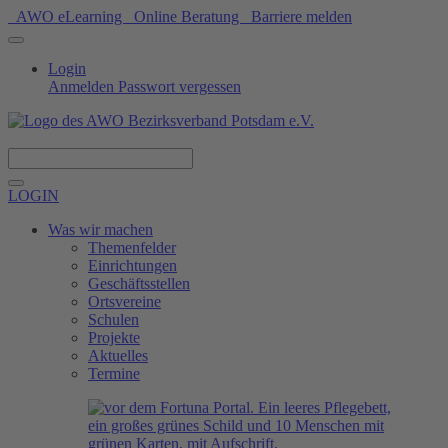
AWO eLearning
Online Beratung
Barriere melden
Login
Anmelden
Passwort vergessen
Spenden
LOGIN
Was wir machen
Themenfelder
Einrichtungen
Geschäftsstellen
Ortsvereine
Schulen
Projekte
Aktuelles
Termine