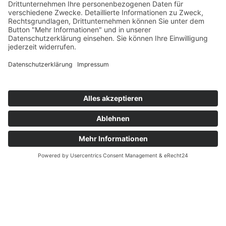
Unsere Aktionen aus dem Jahr
2023
Artikel vom 31.12.2023