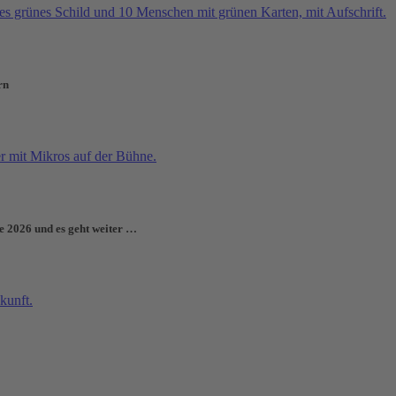
rn
e 2026 und es geht weiter …