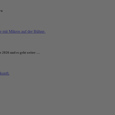
rn
e 2026 und es geht weiter …