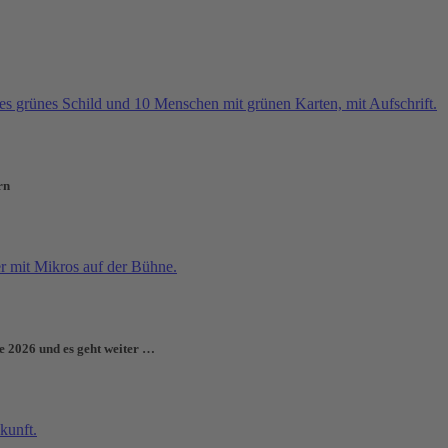
rn
e 2026 und es geht weiter …