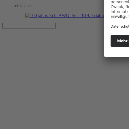
09.07.2026
Veranstaltungskalender AWO Ort
Artikel vom 30.06.2026