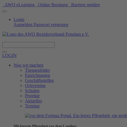
AWO eLearning
Online Beratung
Barriere melden
Login
Anmelden
Passwort vergessen
Spenden
LOGIN
Was wir machen
Themenfelder
Einrichtungen
Geschäftsstellen
Ortsvereine
Schulen
Projekte
Aktuelles
Termine
Mit leerem Pflegebett vor dem Landtag