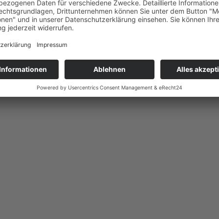
sverein Belzig e.V.