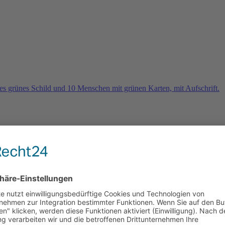
rn
e 2026 und es geht weiter …