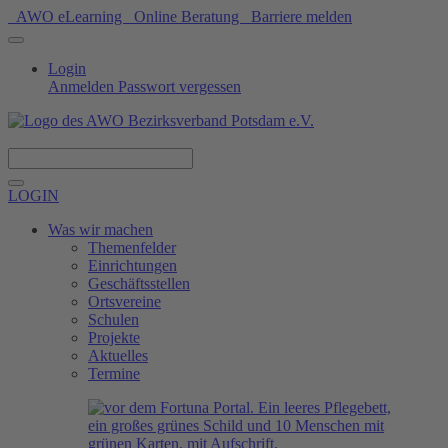
AWO eLearning
Online Beratung
Barriere melden
Login
Anmelden
Passwort vergessen
Spenden
LOGIN
Was wir machen
Themenfelder
Einrichtungen
Geschäftsstellen
Ortsvereine
Schulen
Projekte
Aktuelles
Termine