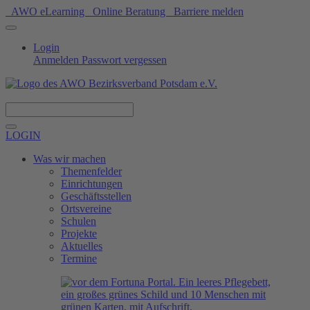
AWO eLearning
Online Beratung
Barriere melden
Login
Anmelden
Passwort vergessen
Spenden
LOGIN
Was wir machen
Themenfelder
Einrichtungen
Geschäftsstellen
Ortsvereine
Schulen
Projekte
Aktuelles
Termine