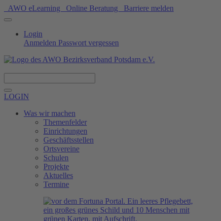
AWO eLearning
Online Beratung
Barriere melden
Login
Anmelden
Passwort vergessen
Spenden
LOGIN
Was wir machen
Themenfelder
Einrichtungen
Geschäftsstellen
Ortsvereine
Schulen
Projekte
Aktuelles
Termine