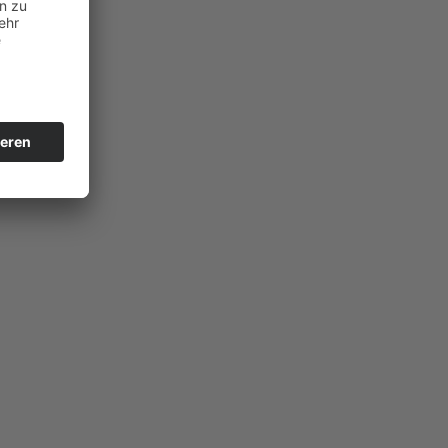
rund“