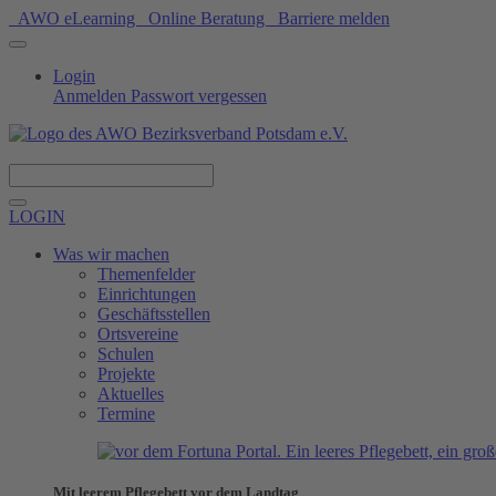
AWO eLearning
Online Beratung
Barriere melden
Login
Anmelden
Passwort vergessen
Spenden
LOGIN
Was wir machen
Themenfelder
Einrichtungen
Geschäftsstellen
Ortsvereine
Schulen
Projekte
Aktuelles
Termine
Mit leerem Pflegebett vor dem Landtag