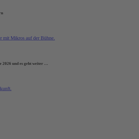
rn
e 2026 und es geht weiter …