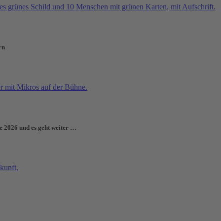
rn
e 2026 und es geht weiter …