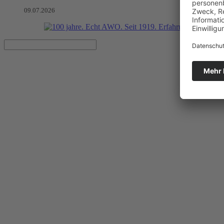
09.07.2026
Von Wäsche-Helden und Ball-Pr
Sportfest 2026: Gemeinsam in Bewegung