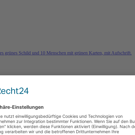
rn
e 2026 und es geht weiter …