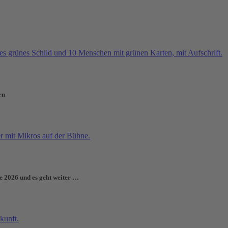
rn
e 2026 und es geht weiter …