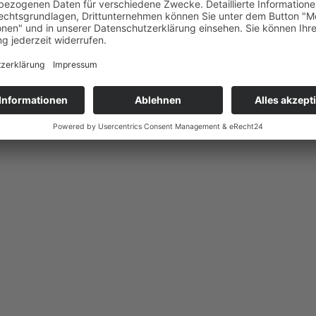
ofis: Das Sportfest im „Wieseng