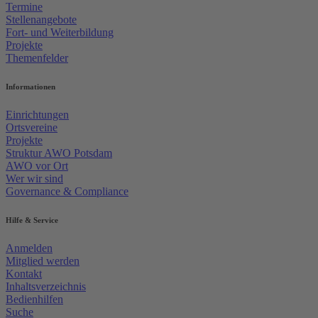
Termine
Stellenangebote
Fort- und Weiterbildung
Projekte
Themenfelder
Informationen
Einrichtungen
Ortsvereine
Projekte
Struktur AWO Potsdam
AWO vor Ort
Wer wir sind
Governance & Compliance
Hilfe & Service
Anmelden
Mitglied werden
Kontakt
Inhaltsverzeichnis
Bedienhilfen
Suche