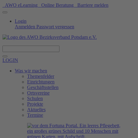
AWO eLearning
Online Beratung
Barriere melden
Login
Anmelden
Passwort vergessen
Spenden
LOGIN
Was wir machen
Themenfelder
Einrichtungen
Geschäftsstellen
Ortsvereine
Schulen
Projekte
Aktuelles
Termine