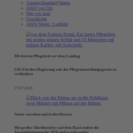
Ansprechpartner*innen
AWO vor Ort
Wer wir sind
Geschichte
AWO Werte / Leitbild
Mit leerem Pflegebett vor dem Landtag
LIGA fordert Regierung auf, das Pflegeneuordnungsgesetz zu
verhindern
27.07.2026
Sonne von oben und in den Herzen
Mit großer Abschlussfeier auf dem Bassi endete die
Jugendaktionswoche 2026 und es geht weiter …