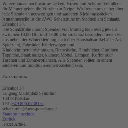
Wintermonate noch warme Jacken, Hosen und Schuhe. Vor allem
für Männer gehen die Vorräte zur Neige. Wir freuen uns daher über
jede Spende an neuwertigen und sauberen Kleidungsstücken.
Annahmestelle ist die AWO Schatztruhe im Stadtteil am Schlaatz,
Erlenhof 34.
Die Schatztruhe nimmt Spenden von Montag bis Freitag jeweils
zwischen 10.00 Uhr und 13.00 Uhr an. Ganz besonders freuen wir
uns neben der Winterkleidung auch über Haushaltsartikel aller Art,
Spielzeug, Fahrräder, Kinderwagen und
Kinderzimmereinrichtungen, Bettwäsche, Handtücher, Gardinen,
Teppiche, Staubsauger, kleinere Möbel, Lampen, Koffer oder
Taschen und Zimmerpflanzen. Alle Spenden sollten in einem
sauberen und funktionierenden Zustand sein.
AWO Schatztruhe
Erlenhof 34
Eingang Marktplatz Schilfhof
14478 Potsdam
TEL
+49 800 0738151
schatztruhe@awo-potsdam.de
Standort anzeigen
Zurück
letzter Artikel