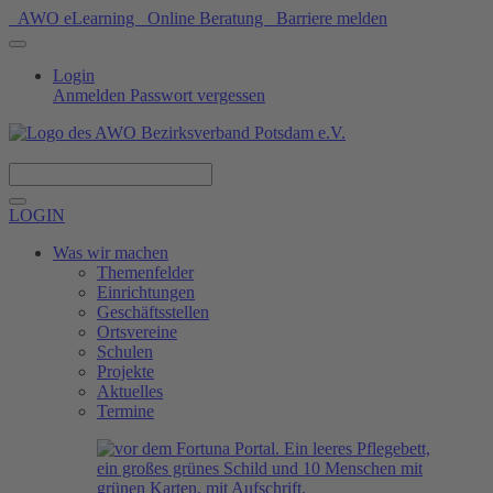
AWO eLearning
Online Beratung
Barriere melden
Login
Anmelden
Passwort vergessen
Spenden
LOGIN
Was wir machen
Themenfelder
Einrichtungen
Geschäftsstellen
Ortsvereine
Schulen
Projekte
Aktuelles
Termine