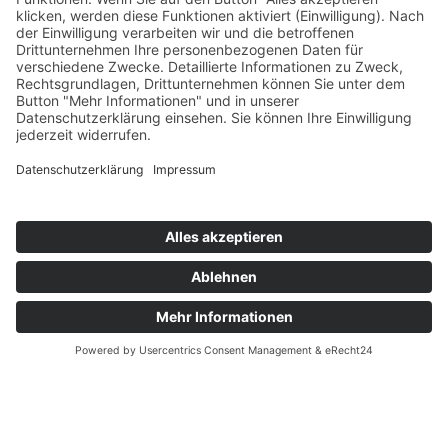
AWO VON HERZEN Tour im
Bürgerhaus am Schlaatz
Alles anders, aber mindestens
genau so schön