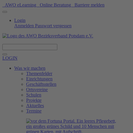
AWO eLearning
Online Beratung
Barriere melden
Login
Anmelden
Passwort vergessen
Spenden
LOGIN
Was wir machen
Themenfelder
Einrichtungen
Geschäftsstellen
Ortsvereine
Schulen
Projekte
Aktuelles
Termine