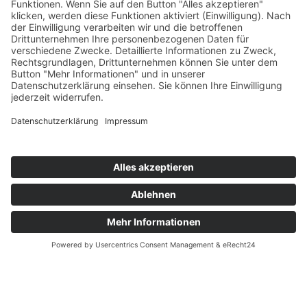
Wetterfestes Miteinander beim
AWO-Familienfest in Werder
AWO Familienfest in Werder
(Havel)