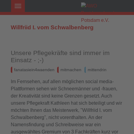
Willfriid I. vom Schwalbenberg
Unsere Pflegekräfte sind immer im
Einsatz - ;-)
fanatasiein4waenden
mitmachen
mittendrin
Im Fernsehen, auf allen möglichen social media-
Plattformen sehen wir Schneemänner und -frauen,
der Kreativität sind keine Grenzen gesetzt. Auch
unsere Pflegekraft Kathleen hat sich beteiligt und wir
möchten Ihnen das Meisterwerk, "Willfriid I. vom
Schwalbenberg", nicht vorenthalten. An der
Namensfindung und Schreibweise war ein
ausgewähltes Gremium von 3 Fachkräften kurz vor