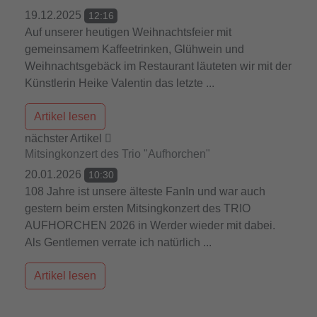
19.12.2025
12:16
Auf unserer heutigen Weihnachtsfeier mit
gemeinsamem Kaffeetrinken, Glühwein und
Weihnachtsgebäck im Restaurant läuteten wir mit der
Künstlerin Heike Valentin das letzte ...
Artikel lesen
nächster Artikel
Mitsingkonzert des Trio "Aufhorchen"
20.01.2026
10:30
108 Jahre ist unsere älteste FanIn und war auch
gestern beim ersten Mitsingkonzert des TRIO
AUFHORCHEN 2026 in Werder wieder mit dabei.
Als Gentlemen verrate ich natürlich ...
Artikel lesen