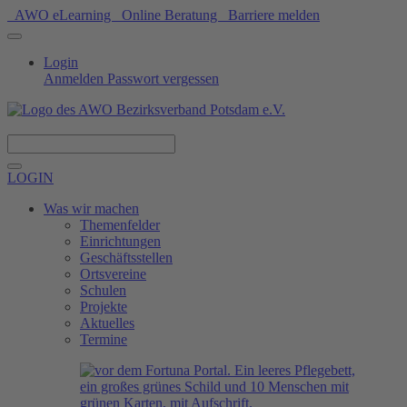
AWO eLearning
Online Beratung
Barriere melden
Login
Anmelden
Passwort vergessen
Spenden
LOGIN
Was wir machen
Themenfelder
Einrichtungen
Geschäftsstellen
Ortsvereine
Schulen
Projekte
Aktuelles
Termine