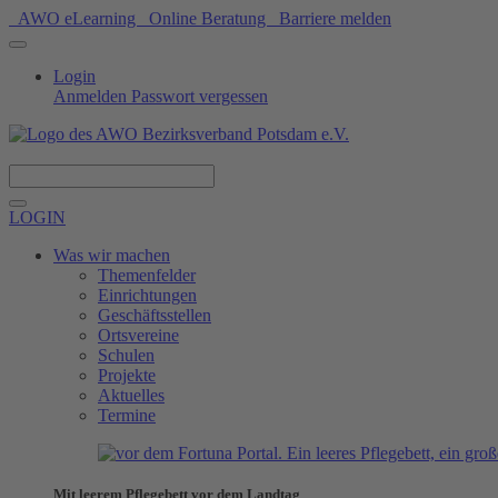
AWO eLearning
Online Beratung
Barriere melden
Login
Anmelden
Passwort vergessen
Spenden
LOGIN
Was wir machen
Themenfelder
Einrichtungen
Geschäftsstellen
Ortsvereine
Schulen
Projekte
Aktuelles
Termine
Mit leerem Pflegebett vor dem Landtag