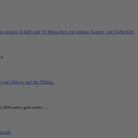
rn
e 2026 und es geht weiter …