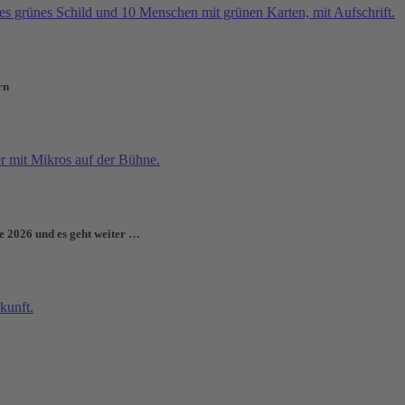
rn
e 2026 und es geht weiter …