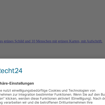
rn
e 2026 und es geht weiter …