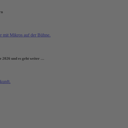
rn
e 2026 und es geht weiter …