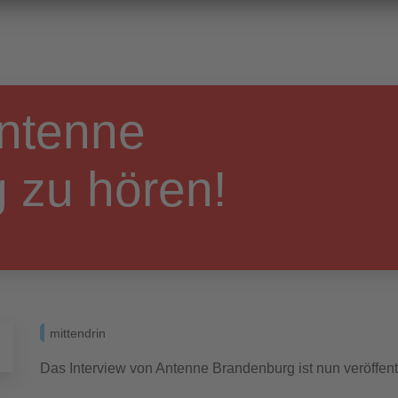
Antenne
 zu hören!
mittendrin
Das Interview von Antenne Brandenburg ist nun veröffentl