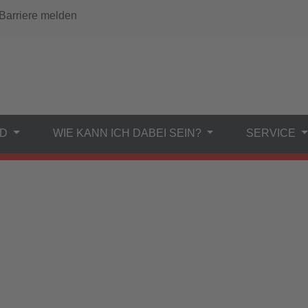
arriere melden
ND
WIE KANN ICH DABEI SEIN?
SERVICE