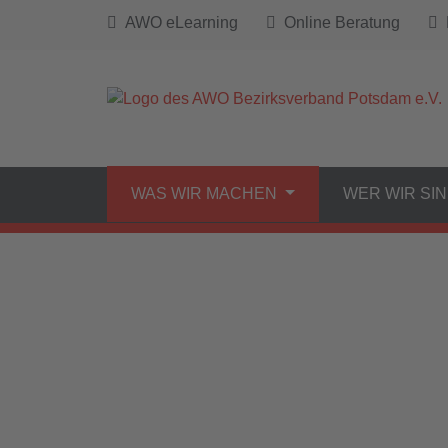
AWO eLearning
Online Beratung
B
WAS WIR MACHEN
WER WIR SI