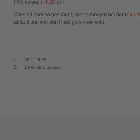
Hört es euch
HIER
an!
Wir sind ebenso gespannt, wie es morgen bei dem
Deuts
abläuft und wer den Preis gewinnen wird!
26.11.2025
1
Minuten Lesezeit