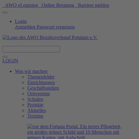
AWO eLearning
Online Beratung
Barriere melden
Login
Anmelden
Passwort vergessen
Spenden
LOGIN
Was wir machen
Themenfelder
Einrichtungen
Geschäftsstellen
Ortsvereine
Schulen
Projekte
Aktuelles
Termine