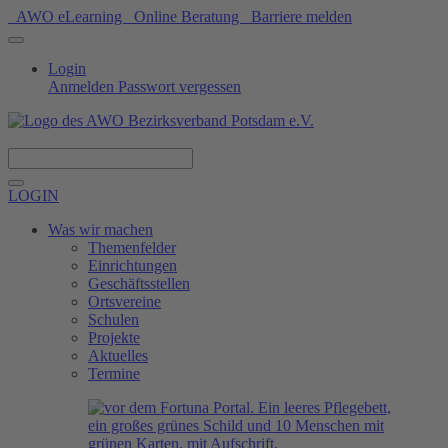
AWO eLearning
Online Beratung
Barriere melden
Login
Anmelden
Passwort vergessen
Spenden
LOGIN
Was wir machen
Themenfelder
Einrichtungen
Geschäftsstellen
Ortsvereine
Schulen
Projekte
Aktuelles
Termine