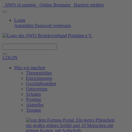
AWO eLearning
Online Beratung
Barriere melden
Login
Anmelden
Passwort vergessen
Spenden
LOGIN
Was wir machen
Themenfelder
Einrichtungen
Geschäftsstellen
Ortsvereine
Schulen
Projekte
Aktuelles
Termine