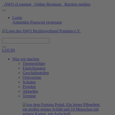
AWO eLearning
Online Beratung
Barriere melden
Login
Anmelden
Passwort vergessen
Spenden
LOGIN
Was wir machen
Themenfelder
Einrichtungen
Geschäftsstellen
Ortsvereine
Schulen
Projekte
Aktuelles
Termine