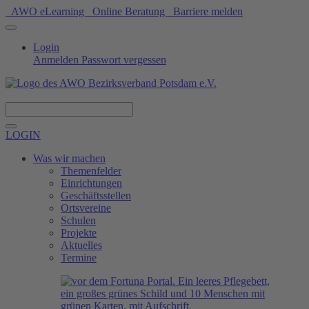
AWO eLearning
Online Beratung
Barriere melden
Login
Anmelden
Passwort vergessen
Spenden
LOGIN
Was wir machen
Themenfelder
Einrichtungen
Geschäftsstellen
Ortsvereine
Schulen
Projekte
Aktuelles
Termine