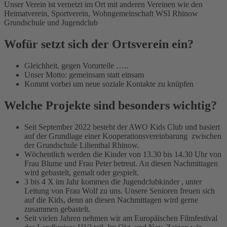
Unser Verein ist vernetzt im Ort mit anderen Vereinen wie den
Heimatverein, Sportverein, Wohngemeinschaft WSI Rhinow
Grundschule und Jugendclub
Wofür setzt sich der Ortsverein ein?
Gleichheit, gegen Vorurteile …..
Unser Motto: gemeinsam statt einsam
Kommt vorbei um neue soziale Kontakte zu knüpfen
Welche Projekte sind besonders wichtig?
Seit September 2022 besteht der AWO Kids Club und basiert
auf der Grundlage einer Kooperationsvereinbarung zwischen
der Grundschule Lilienthal Rhinow.
Wöchentlich werden die Kinder von 13.30 bis 14.30 Uhr von
Frau Blume und Frau Peter betreut. An diesen Nachmittagen
wird gebastelt, gemalt oder gespielt.
3 bis 4 X im Jahr kommen die Jugendclubkinder , unter
Leitung von Frau Wolf zu uns. Unsere Senioren freuen sich
auf die Kids, denn an diesen Nachmittagen wird gerne
zusammen gebastelt.
Seit vielen Jahren nehmen wir am Europäischen Filmfestival