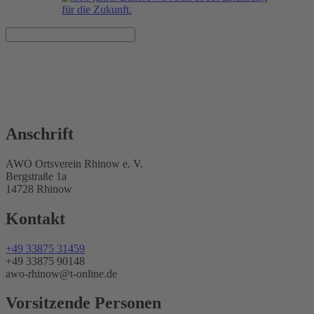
AWO Ortsverein Rhinow e. V.
14728 Rhinow
Anschrift
AWO Ortsverein Rhinow e. V.
Bergstraße 1a
14728 Rhinow
Kontakt
+49 33875 31459
+49 33875 90148
awo-rhinow@t-online.de
Vorsitzende Personen