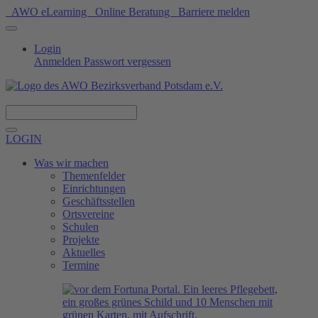
AWO eLearning
Online Beratung
Barriere melden
Login
Anmelden
Passwort vergessen
Spenden
LOGIN
Was wir machen
Themenfelder
Einrichtungen
Geschäftsstellen
Ortsvereine
Schulen
Projekte
Aktuelles
Termine