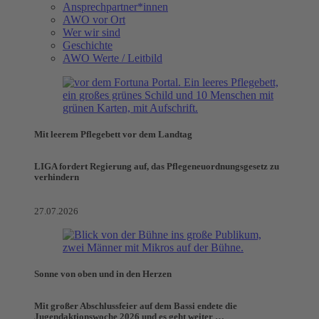
Ansprechpartner*innen
AWO vor Ort
Wer wir sind
Geschichte
AWO Werte / Leitbild
Mit leerem Pflegebett vor dem Landtag
LIGA fordert Regierung auf, das Pflegeneuordnungsgesetz zu
verhindern
27.07.2026
Sonne von oben und in den Herzen
Mit großer Abschlussfeier auf dem Bassi endete die
Jugendaktionswoche 2026 und es geht weiter …