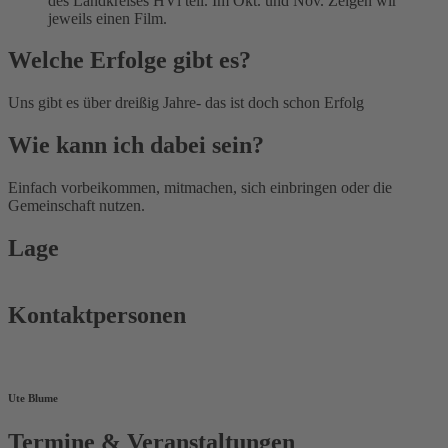
des Landkreises HVl teil. Im Okt. und Nov. Zeigen wir
jeweils einen Film.
Welche Erfolge gibt es?
Uns gibt es über dreißig Jahre- das ist doch schon Erfolg
Wie kann ich dabei sein?
Einfach vorbeikommen, mitmachen, sich einbringen oder die
Gemeinschaft nutzen.
Lage
Kontaktpersonen
Ute Blume
Termine & Veranstaltungen