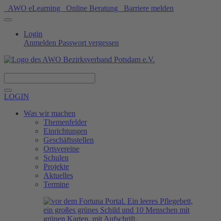
AWO eLearning
Online Beratung
Barriere melden
Login
Anmelden
Passwort vergessen
Spenden
LOGIN
Was wir machen
Themenfelder
Einrichtungen
Geschäftsstellen
Ortsvereine
Schulen
Projekte
Aktuelles
Termine