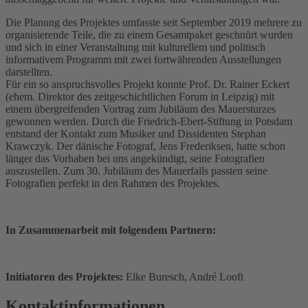
Die Planung des Projektes umfasste seit September 2019 mehrere zu
organisierende Teile, die zu einem Gesamtpaket geschnürt wurden
und sich in einer Veranstaltung mit kulturellem und politisch
informativem Programm mit zwei fortwährenden Ausstellungen
darstellten.
Für ein so anspruchsvolles Projekt konnte Prof. Dr. Rainer Eckert
(ehem. Direktor des zeitgeschichtlichen Forum in Leipzig) mit
einem übergreifenden Vortrag zum Jubiläum des Mauersturzes
gewonnen werden. Durch die Friedrich-Ebert-Stiftung in Potsdam
entstand der Kontakt zum Musiker und Dissidenten Stephan
Krawczyk. Der dänische Fotograf, Jens Frederiksen, hatte schon
länger das Vorhaben bei uns angekündigt, seine Fotografien
auszustellen. Zum 30. Jubiläum des Mauerfalls passten seine
Fotografien perfekt in den Rahmen des Projektes.
In Zusammenarbeit mit folgendem Partnern:
Initiatoren des Projektes:
Elke Buresch, André Looft
Kontaktinformationen