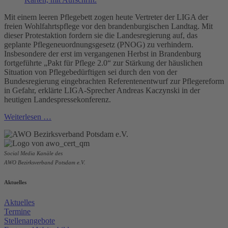
Mit einem leeren Pflegebett zogen heute Vertreter der LIGA der
freien Wohlfahrtspflege vor den brandenburgischen Landtag. Mit
dieser Protestaktion fordern sie die Landesregierung auf, das
geplante Pflegeneuordnungsgesetz (PNOG) zu verhindern.
Insbesondere der erst im vergangenen Herbst in Brandenburg
fortgeführte „Pakt für Pflege 2.0“ zur Stärkung der häuslichen
Situation von Pflegebedürftigen sei durch den von der
Bundesregierung eingebrachten Referentenentwurf zur Pflegereform
in Gefahr, erklärte LIGA-Sprecher Andreas Kaczynski in der
heutigen Landespressekonferenz.
Weiterlesen …
Social Media Kanäle des
AWO Bezirksverband Potsdam e.V.
Aktuelles
Aktuelles
Termine
Stellenangebote