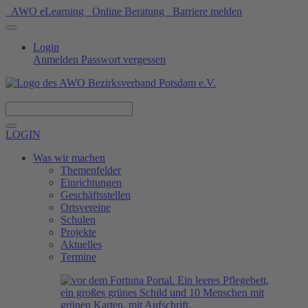
AWO eLearning
Online Beratung
Barriere melden
Login
Anmelden
Passwort vergessen
Spenden
LOGIN
Was wir machen
Themenfelder
Einrichtungen
Geschäftsstellen
Ortsvereine
Schulen
Projekte
Aktuelles
Termine