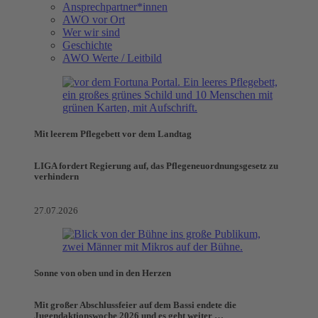
Ansprechpartner*innen
AWO vor Ort
Wer wir sind
Geschichte
AWO Werte / Leitbild
Mit leerem Pflegebett vor dem Landtag
LIGA fordert Regierung auf, das Pflegeneuordnungsgesetz zu
verhindern
27.07.2026
Sonne von oben und in den Herzen
Mit großer Abschlussfeier auf dem Bassi endete die
Jugendaktionswoche 2026 und es geht weiter …