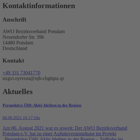
Kontaktinformationen
Anschrift
AWO Bezirksverband Potsdam
Neuendorfer Str. 39b
14480 Potsdam
Deutschland
Kontakt
+49 331 73041770
nxgvi.oyrvora@njb-cbgfqnz.qr
Aktuelles
Perspektive Ü60: Aktiv bleiben in der Region
06.08.2021 16:17 Uhr
Am 06. August 2021 war es soweit: Der AWO Bezirksverband
Potsdam e.V. hat zu einer Auftaktveranstaltung im Projekt
„Perspektive Ü60: Aktiv bleiben in der Region – Teilhabe im ...