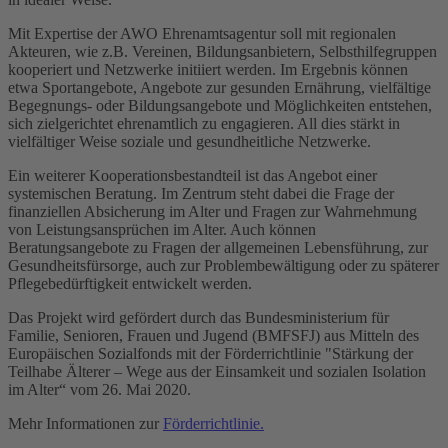
Mit Expertise der AWO Ehrenamtsagentur soll mit regionalen
Akteuren, wie z.B. Vereinen, Bildungsanbietern, Selbsthilfegruppen
kooperiert und Netzwerke initiiert werden. Im Ergebnis können
etwa Sportangebote, Angebote zur gesunden Ernährung, vielfältige
Begegnungs- oder Bildungsangebote und Möglichkeiten entstehen,
sich zielgerichtet ehrenamtlich zu engagieren. All dies stärkt in
vielfältiger Weise soziale und gesundheitliche Netzwerke.
Ein weiterer Kooperationsbestandteil ist das Angebot einer
systemischen Beratung. Im Zentrum steht dabei die Frage der
finanziellen Absicherung im Alter und Fragen zur Wahrnehmung
von Leistungsansprüchen im Alter. Auch können
Beratungsangebote zu Fragen der allgemeinen Lebensführung, zur
Gesundheitsfürsorge, auch zur Problembewältigung oder zu späterer
Pflegebedürftigkeit entwickelt werden.
Das Projekt wird gefördert durch das Bundesministerium für
Familie, Senioren, Frauen und Jugend (BMFSFJ) aus Mitteln des
Europäischen Sozialfonds mit der Förderrichtlinie "Stärkung der
Teilhabe Älterer – Wege aus der Einsamkeit und sozialen Isolation
im Alter“ vom 26. Mai 2020.
Mehr Informationen zur
Förderrichtlinie.