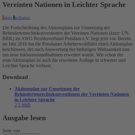
Vereinten Nationen in Leichter Sprache
aktiv
teilhaben
Die Fortschreibung des Aktionsplans zur Umsetzung der
Behindertenrechtskonventionen der Vereinten Nationen (kurz: UN-
BRK) im AWO Bezirksverband Potsdam e.V. liegt jetzt vor. Bereits
im Jahr 2016 hat die Potsdamer Arbeiterwohlfahrt einen Aktionsplan
beschlossen, der nach Auswertung der bisherigen Wirksamkeit nun
um neue Inklusionsmaßnahmen erweitert wurde. Wie schon der
erste Aktionsplan ist auch die erweiterte Auflage in schwerer und
Leichter Sprache verfasst.
Download
Aktionsplan zur Umsetzung der
Behindertenrechtskonventionen der Vereinten Nationen
in Leichter Sprache
2,5 MiB
Ausgabe lesen
Seite
von