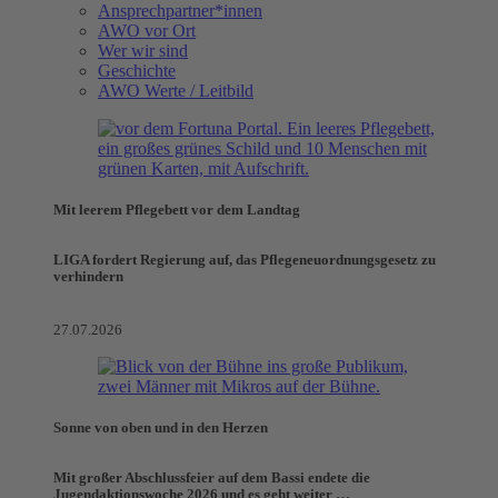
Ansprechpartner*innen
AWO vor Ort
Wer wir sind
Geschichte
AWO Werte / Leitbild
Mit leerem Pflegebett vor dem Landtag
LIGA fordert Regierung auf, das Pflegeneuordnungsgesetz zu
verhindern
27.07.2026
Sonne von oben und in den Herzen
Mit großer Abschlussfeier auf dem Bassi endete die
Jugendaktionswoche 2026 und es geht weiter …