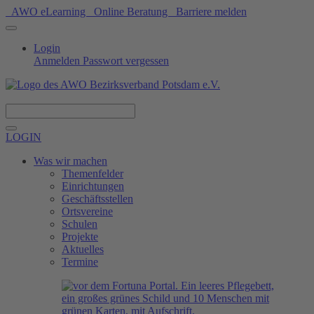
AWO eLearning
Online Beratung
Barriere melden
Login
Anmelden
Passwort vergessen
Spenden
LOGIN
Was wir machen
Themenfelder
Einrichtungen
Geschäftsstellen
Ortsvereine
Schulen
Projekte
Aktuelles
Termine