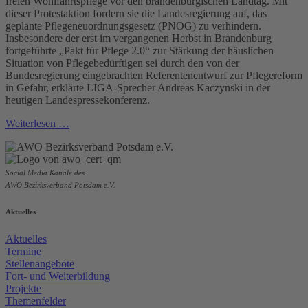
freien Wohlfahrtspflege vor den brandenburgischen Landtag. Mit
dieser Protestaktion fordern sie die Landesregierung auf, das
geplante Pflegeneuordnungsgesetz (PNOG) zu verhindern.
Insbesondere der erst im vergangenen Herbst in Brandenburg
fortgeführte „Pakt für Pflege 2.0“ zur Stärkung der häuslichen
Situation von Pflegebedürftigen sei durch den von der
Bundesregierung eingebrachten Referentenentwurf zur Pflegereform
in Gefahr, erklärte LIGA-Sprecher Andreas Kaczynski in der
heutigen Landespressekonferenz.
Weiterlesen …
Social Media Kanäle des
AWO Bezirksverband Potsdam e.V.
Aktuelles
Aktuelles
Termine
Stellenangebote
Fort- und Weiterbildung
Projekte
Themenfelder