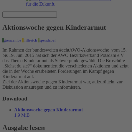
Aktionswoche gegen Kinderarmut
grenzenlos
hilfreich
spendabel
Im Rahmen der bundesweiten #echtAWO-Aktionswoche vom 15.
bis 19. Juni 2015 hat sich der AWO Bezirksverband Potsdam e.V.
das Thema Kinderarmut als Schwerpunkt gewählt. Die Broschüre
„Siehst du sie?“ dokumentiert die verschiedenen Aktionen und zeigt
die in der Woche erarbeiteten Forderungen im Kampf gegen
Kinderarmut auf.
Ziel der Aktionswoche gegen Kinderarmut war, aufzurütteln, zur
Diskussion anzuregen und zu informieren.
Download
Aktionswoche gegen Kinderarmut
1,9 MiB
Ausgabe lesen