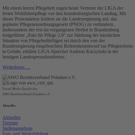
Mit einem leeren Pflegebett zogen heute Vertreter der LIGA der
freien Wohlfahrtspflege vor den brandenburgischen Landtag. Mit
dieser Protestaktion fordern sie die Landesregierung auf, das
geplante Pflegeneuordnungsgesetz (PNOG) zu verhindern.
Insbesondere der erst im vergangenen Herbst in Brandenburg
fortgeführte „Pakt für Pflege 2.0“ zur Stärkung der häuslichen
Situation von Pflegebedürftigen sei durch den von der
Bundesregierung eingebrachten Referentenentwurf zur Pflegereform
in Gefahr, erklärte LIGA-Sprecher Andreas Kaczynski in der
heutigen Landespressekonferenz.
Weiterlesen …
Social Media Kanäle des
AWO Bezirksverband Potsdam e.V.
Aktuelles
Aktuelles
Termine
Stellenangebote
Fort- und Weiterbildung