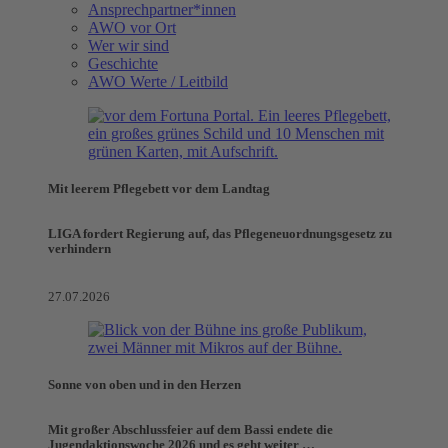
Ansprechpartner*innen
AWO vor Ort
Wer wir sind
Geschichte
AWO Werte / Leitbild
Mit leerem Pflegebett vor dem Landtag
LIGA fordert Regierung auf, das Pflegeneuordnungsgesetz zu
verhindern
27.07.2026
Sonne von oben und in den Herzen
Mit großer Abschlussfeier auf dem Bassi endete die
Jugendaktionswoche 2026 und es geht weiter …