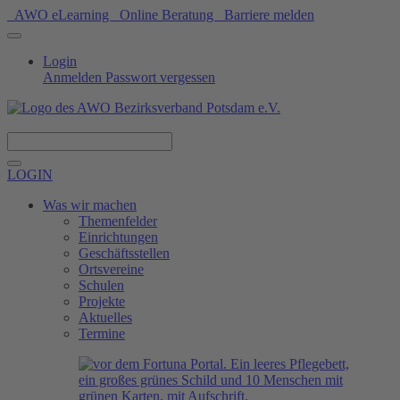
AWO eLearning
Online Beratung
Barriere melden
Login
Anmelden
Passwort vergessen
Spenden
LOGIN
Was wir machen
Themenfelder
Einrichtungen
Geschäftsstellen
Ortsvereine
Schulen
Projekte
Aktuelles
Termine