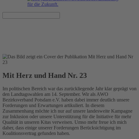
Mit Herz und Hand Nr. 23
Veröffentlicht am 16.12.2014
Mit Herz und Hand Nr. 23
Im politischen Bereich war das zurückliegende Jahr klar geprägt von
den Landtagswahlen am 14. September. Wir als AWO
Bezirksverband Potsdam e.V. haben dabei immer deutlich unsere
Forderungen und Erwartungen artikuliert. In diesem
Zusammenhang möchte ich nur auf unsere landesweite Kampagne
zur Inklusion oder unsere Unterstützung für die Initiative für mehr
Qualität in unseren Kitas verweisen. Umso mehr freue ich mich
daher, dass einige unserer Forderungen Berücksichtigung im
Koalitionsvertrag gefunden haben.