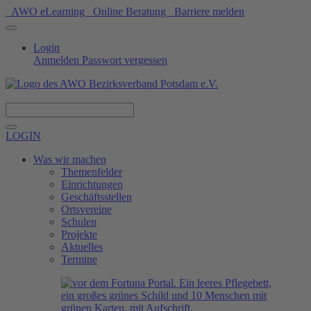
AWO eLearning
Online Beratung
Barriere melden
Login
Anmelden
Passwort vergessen
Spenden
LOGIN
Was wir machen
Themenfelder
Einrichtungen
Geschäftsstellen
Ortsvereine
Schulen
Projekte
Aktuelles
Termine