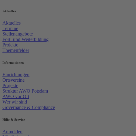
Aktuelles
Aktuelles
Termine
Stellenangebote
Fort- und Weiterbildung
Projekte
Themenfelder
Informationen
Einrichtungen
Ortsvereine
Projekte
Struktur AWO Potsdam
AWO vor Ort
Wer wir sind
Governance & Compliance
Hilfe & Service
Anmelden