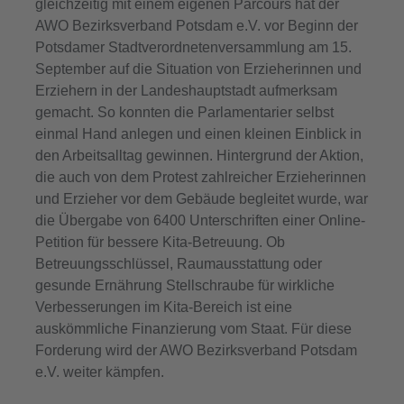
gleichzeitig mit einem eigenen Parcours hat der
AWO Bezirksverband Potsdam e.V. vor Beginn der
Potsdamer Stadtverordnetenversammlung am 15.
September auf die Situation von Erzieherinnen und
Erziehern in der Landeshauptstadt aufmerksam
gemacht. So konnten die Parlamentarier selbst
einmal Hand anlegen und einen kleinen Einblick in
den Arbeitsalltag gewinnen. Hintergrund der Aktion,
die auch von dem Protest zahlreicher Erzieherinnen
und Erzieher vor dem Gebäude begleitet wurde, war
die Übergabe von 6400 Unterschriften einer Online-
Petition für bessere Kita-Betreuung. Ob
Betreuungsschlüssel, Raumausstattung oder
gesunde Ernährung Stellschraube für wirkliche
Verbesserungen im Kita-Bereich ist eine
auskömmliche Finanzierung vom Staat. Für diese
Forderung wird der AWO Bezirksverband Potsdam
e.V. weiter kämpfen.