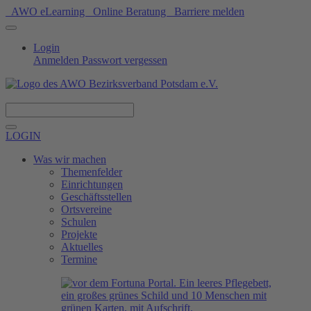
AWO eLearning
Online Beratung
Barriere melden
Login
Anmelden
Passwort vergessen
Spenden
LOGIN
Was wir machen
Themenfelder
Einrichtungen
Geschäftsstellen
Ortsvereine
Schulen
Projekte
Aktuelles
Termine