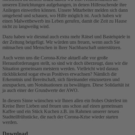
unseren Einrichtungen aufgehangen, in denen Hilfesuchende ihre
Anliegen einwerfen können. Unsere Mitarbeiter melden sich dann
umgehend und schauen, wo Hilfe möglich ist. Auch haben wir
einen Malwettbewerb ins Leben gerufen, damit die Zeit zu Hause
nicht zu langweilig wird.
Dazu haben wir diesmal auch extra mehr Rätsel und Bastelspiele in
der Zeitung beigefügt. Wir würden uns freuen, wenn auch Sie
mitmachen und Menschen in Ihrer Nachbarschaft unterstützen.
Auch wenn uns die Corona-Krise aktuell alle vor große
Herausforderungen stellt, so sind wir doch überzeugt, dass wir die
Situation gemeinsam meistern werden. Vielleicht wird daraus
rückblickend sogar etwas Positives erwachsen? Nämlich die
Erkenntnis und Bereitschaft, sich füreinander einzusetzen und
anzupacken, um Notsituationen zu bewältigen. Diese Solidarität ist
ja auch einer der Grundwerte der AWO.
In diesem Sinne wünschen wir Ihnen allen ein frohes Osterfest im
Kreise Ihrer Lieben und freuen uns schon auf einen gemeinsam
Kaffee und ein Stück Kuchen z.B. im Rahmen unserer neuen
Stadtteilfrühstücke, die nach der Corona-Krise wieder starten
werden.
Download