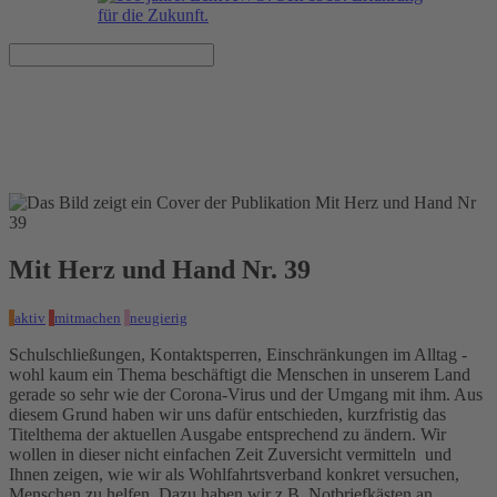
Mit Herz und Hand Nr. 39
Veröffentlicht am 09.04.2020
Mit Herz und Hand Nr. 39
aktiv
mitmachen
neugierig
Schulschließungen, Kontaktsperren, Einschränkungen im Alltag -
wohl kaum ein Thema beschäftigt die Menschen in unserem Land
gerade so sehr wie der Corona-Virus und der Umgang mit ihm. Aus
diesem Grund haben wir uns dafür entschieden, kurzfristig das
Titelthema der aktuellen Ausgabe entsprechend zu ändern. Wir
wollen in dieser nicht einfachen Zeit Zuversicht vermitteln und
Ihnen zeigen, wie wir als Wohlfahrtsverband konkret versuchen,
Menschen zu helfen. Dazu haben wir z.B. Notbriefkästen an