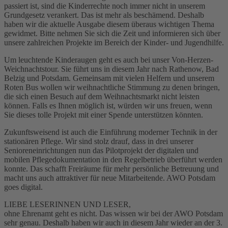
passiert ist, sind die Kinderrechte noch immer nicht in unserem
Grundgesetz verankert. Das ist mehr als beschämend. Deshalb
haben wir die aktuelle Ausgabe diesem überaus wichtigen Thema
gewidmet. Bitte nehmen Sie sich die Zeit und informieren sich über
unsere zahlreichen Projekte im Bereich der Kinder- und Jugendhilfe.
Um leuchtende Kinderaugen geht es auch bei unser Von-Herzen-
Weichnachtstour. Sie führt uns in diesem Jahr nach Rathenow, Bad
Belzig und Potsdam. Gemeinsam mit vielen Helfern und unserem
Roten Bus wollen wir weihnachtliche Stimmung zu denen bringen,
die sich einen Besuch auf dem Weihnachtsmarkt nicht leisten
können. Falls es Ihnen möglich ist, würden wir uns freuen, wenn
Sie dieses tolle Projekt mit einer Spende unterstützen könnten.
Zukunftsweisend ist auch die Einführung moderner Technik in der
stationären Pflege. Wir sind stolz drauf, dass in drei unserer
Senioreneinrichtungen nun das Pilotprojekt der digitalen und
mobilen Pflegedokumentation in den Regelbetrieb überführt werden
konnte. Das schafft Freiräume für mehr persönliche Betreuung und
macht uns auch attraktiver für neue Mitarbeitende. AWO Potsdam
goes digital.
LIEBE LESERINNEN UND LESER,
ohne Ehrenamt geht es nicht. Das wissen wir bei der AWO Potsdam
sehr genau. Deshalb haben wir auch in diesem Jahr wieder an der 3.