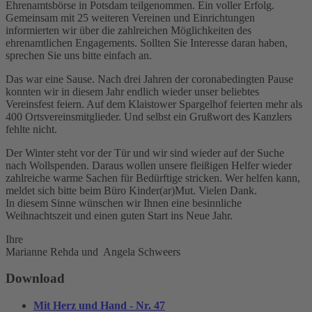
Ehrenamtsbörse in Potsdam teilgenommen. Ein voller Erfolg.
Gemeinsam mit 25 weiteren Vereinen und Einrichtungen
informierten wir über die zahlreichen Möglichkeiten des
ehrenamtlichen Engagements. Sollten Sie Interesse daran haben,
sprechen Sie uns bitte einfach an.
Das war eine Sause. Nach drei Jahren der coronabedingten Pause
konnten wir in diesem Jahr endlich wieder unser beliebtes
Vereinsfest feiern. Auf dem Klaistower Spargelhof feierten mehr als
400 Ortsvereinsmitglieder. Und selbst ein Grußwort des Kanzlers
fehlte nicht.
Der Winter steht vor der Tür und wir sind wieder auf der Suche
nach Wollspenden. Daraus wollen unsere fleißigen Helfer wieder
zahlreiche warme Sachen für Bedürftige stricken. Wer helfen kann,
meldet sich bitte beim Büro Kinder(ar)Mut. Vielen Dank.
In diesem Sinne wünschen wir Ihnen eine besinnliche
Weihnachtszeit und einen guten Start ins Neue Jahr.
Ihre
Marianne Rehda und Angela Schweers
Download
Mit Herz und Hand - Nr. 47