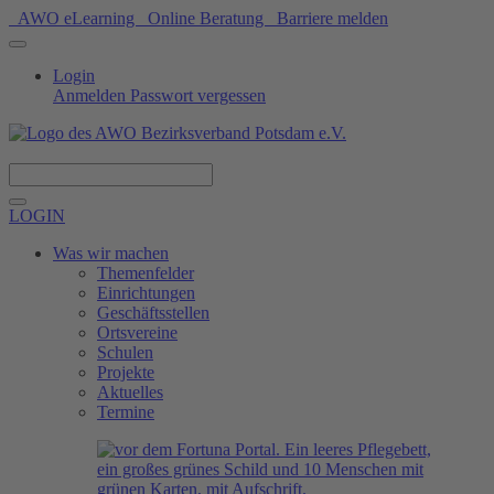
AWO eLearning
Online Beratung
Barriere melden
Login
Anmelden
Passwort vergessen
Spenden
LOGIN
Was wir machen
Themenfelder
Einrichtungen
Geschäftsstellen
Ortsvereine
Schulen
Projekte
Aktuelles
Termine