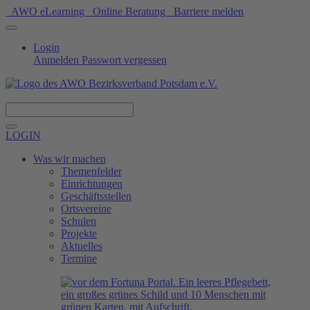
AWO eLearning
Online Beratung
Barriere melden
Login
Anmelden
Passwort vergessen
Spenden
LOGIN
Was wir machen
Themenfelder
Einrichtungen
Geschäftsstellen
Ortsvereine
Schulen
Projekte
Aktuelles
Termine