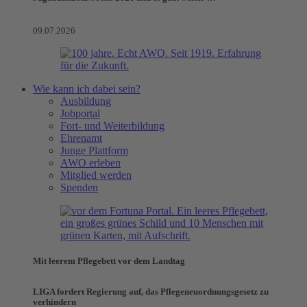
09.07.2026
Wie kann ich dabei sein?
Ausbildung
Jobportal
Fort- und Weiterbildung
Ehrenamt
Junge Plattform
AWO erleben
Mitglied werden
Spenden
Mit leerem Pflegebett vor dem Landtag
LIGA fordert Regierung auf, das Pflegeneuordnungsgesetz zu
verhindern