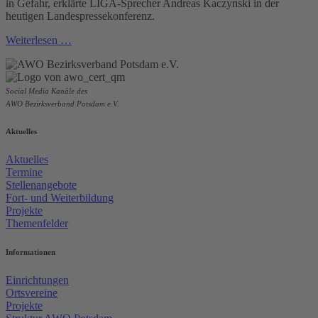
in Gefahr, erklärte LIGA-Sprecher Andreas Kaczynski in der
heutigen Landespressekonferenz.
Weiterlesen …
Social Media Kanäle des
AWO Bezirksverband Potsdam e.V.
Aktuelles
Aktuelles
Termine
Stellenangebote
Fort- und Weiterbildung
Projekte
Themenfelder
Informationen
Einrichtungen
Ortsvereine
Projekte