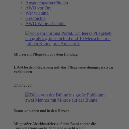
Ansprechpartner*innen
AWO vor Ort
Wer wir sind
Geschichte
AWO Werte / Leitbild
Mit leerem Pflegebett vor dem Landtag
LIGA fordert Regierung auf, das Pflegeneuordnungsgesetz zu
verhindern
27.07.2026
Sonne von oben und in den Herzen
Mit großer Abschlussfeier auf dem Bassi endete die
Jugendaktionswoche 2026 und es geht weiter …