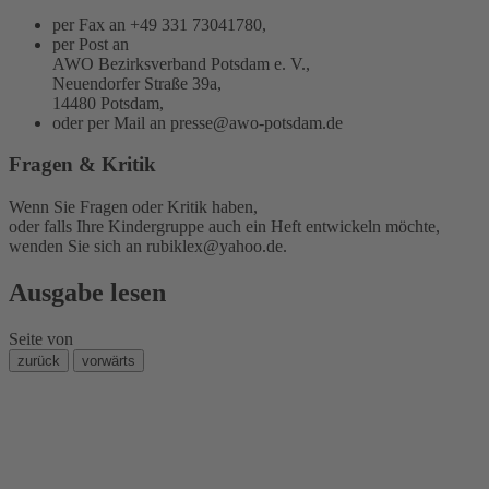
per Fax an +49 331 73041780,
per Post an
AWO Bezirksverband Potsdam e. V.,
Neuendorfer Straße 39a,
14480 Potsdam,
oder per Mail an
presse@awo-potsdam.de
Fragen & Kritik
Wenn Sie Fragen oder Kritik haben,
oder falls Ihre Kindergruppe auch ein Heft entwickeln möchte,
wenden Sie sich an
rubiklex@yahoo.de
.
Ausgabe lesen
Seite
von
zurück
vorwärts