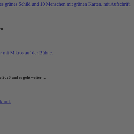
rn
e 2026 und es geht weiter …