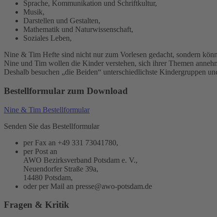
Sprache, Kommunikation und Schriftkultur,
Musik,
Darstellen und Gestalten,
Mathematik und Naturwissenschaft,
Soziales Leben,
Nine & Tim Hefte sind nicht nur zum Vorlesen gedacht, sondern kön
Nine und Tim wollen die Kinder verstehen, sich ihrer Themen annehm
Deshalb besuchen „die Beiden“ unterschiedlichste Kindergruppen und 
Bestellformular zum Download
Nine & Tim Bestellformular
Senden Sie das Bestellformular
per Fax an +49 331 73041780,
per Post an
AWO Bezirksverband Potsdam e. V.,
Neuendorfer Straße 39a,
14480 Potsdam,
oder per Mail an
presse@awo-potsdam.de
Fragen & Kritik