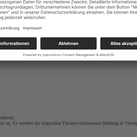
lättern.
n an. Es werden die folgenden Themen elementarer Bildung in Themen 