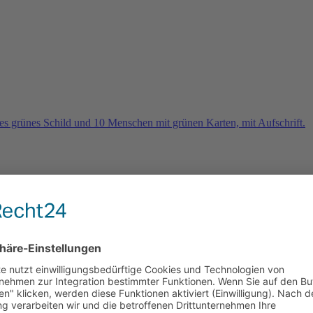
rn
e 2026 und es geht weiter …