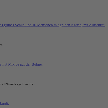
rn
e 2026 und es geht weiter …