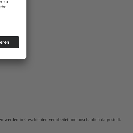
werden in Geschichten verarbeitet und anschaulich dargestellt: