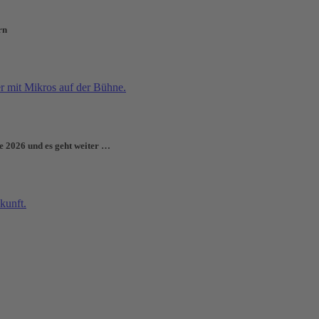
rn
e 2026 und es geht weiter …