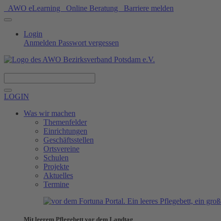
AWO eLearning
Online Beratung
Barriere melden
Login
Anmelden
Passwort vergessen
Spenden
LOGIN
Was wir machen
Themenfelder
Einrichtungen
Geschäftsstellen
Ortsvereine
Schulen
Projekte
Aktuelles
Termine
Mit leerem Pflegebett vor dem Landtag