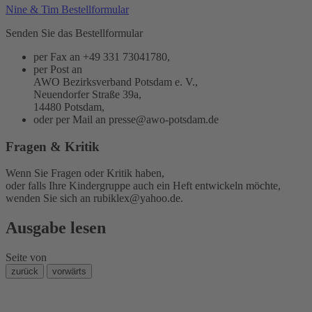
Nine & Tim Bestellformular
Senden Sie das Bestellformular
per Fax an +49 331 73041780,
per Post an
AWO Bezirksverband Potsdam e. V.,
Neuendorfer Straße 39a,
14480 Potsdam,
oder per Mail an
presse@awo-potsdam.de
Fragen & Kritik
Wenn Sie Fragen oder Kritik haben,
oder falls Ihre Kindergruppe auch ein Heft entwickeln möchte,
wenden Sie sich an
rubiklex@yahoo.de
.
Ausgabe lesen
Seite
von
zurück
vorwärts