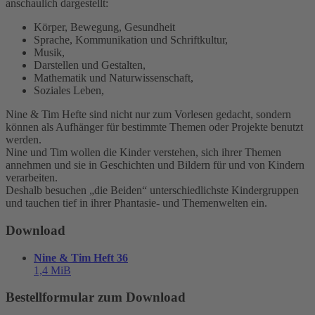
anschaulich dargestellt:
Körper, Bewegung, Gesundheit
Sprache, Kommunikation und Schriftkultur,
Musik,
Darstellen und Gestalten,
Mathematik und Naturwissenschaft,
Soziales Leben,
Nine & Tim Hefte sind nicht nur zum Vorlesen gedacht, sondern
können als Aufhänger für bestimmte Themen oder Projekte benutzt
werden.
Nine und Tim wollen die Kinder verstehen, sich ihrer Themen
annehmen und sie in Geschichten und Bildern für und von Kindern
verarbeiten.
Deshalb besuchen „die Beiden“ unterschiedlichste Kindergruppen
und tauchen tief in ihrer Phantasie- und Themenwelten ein.
Download
Nine & Tim Heft 36
1,4 MiB
Bestellformular zum Download