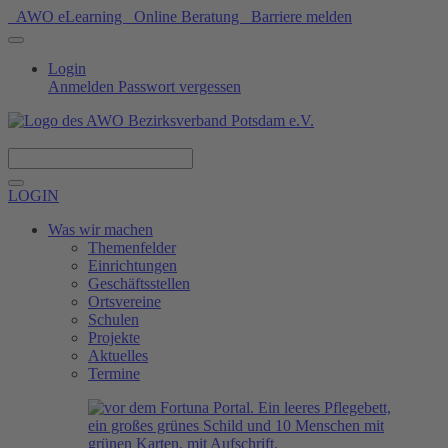
AWO eLearning
Online Beratung
Barriere melden
Login
Anmelden
Passwort vergessen
Spenden
LOGIN
Was wir machen
Themenfelder
Einrichtungen
Geschäftsstellen
Ortsvereine
Schulen
Projekte
Aktuelles
Termine