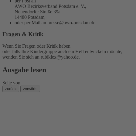
per Post an
AWO Bezirksverband Potsdam e. V.,
Neuendorfer Straße 39a,
14480 Potsdam,
oder per Mail an
presse@awo-potsdam.de
Fragen & Kritik
Wenn Sie Fragen oder Kritik haben,
oder falls Ihre Kindergruppe auch ein Heft entwickeln möchte,
wenden Sie sich an
rubiklex@yahoo.de
.
Ausgabe lesen
Seite
von
zurück
vorwärts