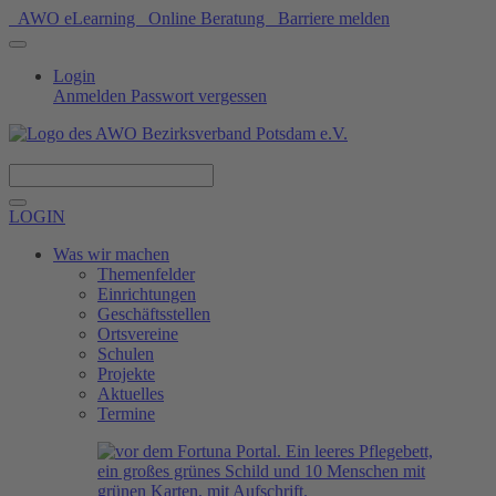
AWO eLearning
Online Beratung
Barriere melden
Login
Anmelden
Passwort vergessen
Spenden
LOGIN
Was wir machen
Themenfelder
Einrichtungen
Geschäftsstellen
Ortsvereine
Schulen
Projekte
Aktuelles
Termine