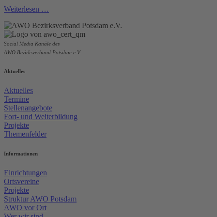
Weiterlesen …
Social Media Kanäle des
AWO Bezirksverband Potsdam e.V.
Aktuelles
Aktuelles
Termine
Stellenangebote
Fort- und Weiterbildung
Projekte
Themenfelder
Informationen
Einrichtungen
Ortsvereine
Projekte
Struktur AWO Potsdam
AWO vor Ort
Wer wir sind