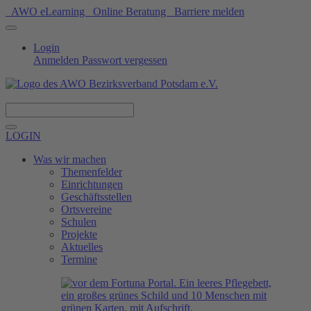
AWO eLearning
Online Beratung
Barriere melden
Login
Anmelden
Passwort vergessen
Spenden
LOGIN
Was wir machen
Themenfelder
Einrichtungen
Geschäftsstellen
Ortsvereine
Schulen
Projekte
Aktuelles
Termine