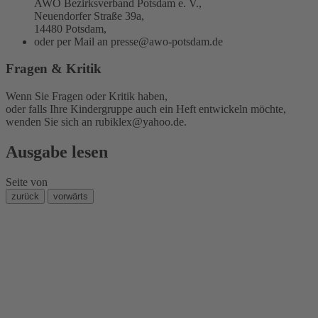
AWO Bezirksverband Potsdam e. V.,
Neuendorfer Straße 39a,
14480 Potsdam,
oder per Mail an
presse@awo-potsdam.de
Fragen & Kritik
Wenn Sie Fragen oder Kritik haben,
oder falls Ihre Kindergruppe auch ein Heft entwickeln möchte,
wenden Sie sich an
rubiklex@yahoo.de
.
Ausgabe lesen
Seite
von
zurück
vorwärts