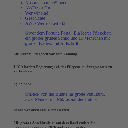
Ansprechpartner*innen
AWO vor Ort
Wer wir sind
Geschichte
AWO Werte / Leitbild
Mit leerem Pflegebett vor dem Landtag
LIGA fordert Regierung auf, das Pflegeneuordnungsgesetz zu
verhindern
27.07.2026
Sonne von oben und in den Herzen
Mit großer Abschlussfeier auf dem Bassi endete die
Jugendaktionswoche 2026 und es geht weiter …