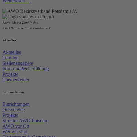
Weiterlesen …
Social Media Kanäle des
AWO Bezirksverband Potsdam e.V.
Aktuelles
Aktuelles
Termine
Stellenangebote
Fort- und Weiterbildung
Projekte
Themenfelder
Informationen
Einrichtungen
Ortsvereine
Projekte
Struktur AWO Potsdam
AWO vor Ort
Wer wir sind