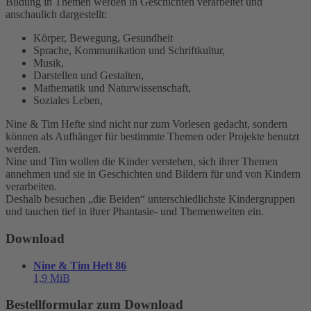
Bildung in Themen werden in Geschichten verarbeitet und
anschaulich dargestellt:
Körper, Bewegung, Gesundheit
Sprache, Kommunikation und Schriftkultur,
Musik,
Darstellen und Gestalten,
Mathematik und Naturwissenschaft,
Soziales Leben,
Nine & Tim Hefte sind nicht nur zum Vorlesen gedacht, sondern
können als Aufhänger für bestimmte Themen oder Projekte benutzt
werden.
Nine und Tim wollen die Kinder verstehen, sich ihrer Themen
annehmen und sie in Geschichten und Bildern für und von Kindern
verarbeiten.
Deshalb besuchen „die Beiden“ unterschiedlichste Kindergruppen
und tauchen tief in ihrer Phantasie- und Themenwelten ein.
Download
Nine & Tim Heft 86
1,9 MiB
Bestellformular zum Download