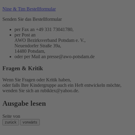
Nine & Tim Bestellformular
Senden Sie das Bestellformular
per Fax an +49 331 73041780,
per Post an
AWO Bezirksverband Potsdam e. V.,
Neuendorfer Straße 39a,
14480 Potsdam,
oder per Mail an
presse@awo-potsdam.de
Fragen & Kritik
Wenn Sie Fragen oder Kritik haben,
oder falls Ihre Kindergruppe auch ein Heft entwickeln möchte,
wenden Sie sich an
rubiklex@yahoo.de
.
Ausgabe lesen
Seite
von
zurück
vorwärts