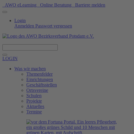
AWO eLearning
Online Beratung
Barriere melden
Login
Anmelden
Passwort vergessen
Spenden
LOGIN
Was wir machen
Themenfelder
Einrichtungen
Geschäftsstellen
Ortsvereine
Schulen
Projekte
Aktuelles
Termine