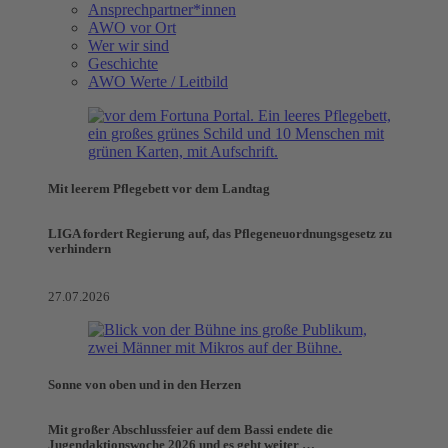
Ansprechpartner*innen
AWO vor Ort
Wer wir sind
Geschichte
AWO Werte / Leitbild
Mit leerem Pflegebett vor dem Landtag
LIGA fordert Regierung auf, das Pflegeneuordnungsgesetz zu
verhindern
27.07.2026
Sonne von oben und in den Herzen
Mit großer Abschlussfeier auf dem Bassi endete die
Jugendaktionswoche 2026 und es geht weiter …