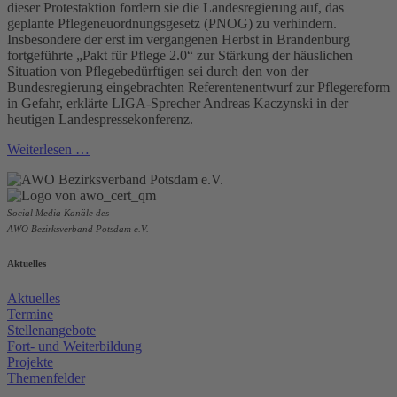
dieser Protestaktion fordern sie die Landesregierung auf, das
geplante Pflegeneuordnungsgesetz (PNOG) zu verhindern.
Insbesondere der erst im vergangenen Herbst in Brandenburg
fortgeführte „Pakt für Pflege 2.0“ zur Stärkung der häuslichen
Situation von Pflegebedürftigen sei durch den von der
Bundesregierung eingebrachten Referentenentwurf zur Pflegereform
in Gefahr, erklärte LIGA-Sprecher Andreas Kaczynski in der
heutigen Landespressekonferenz.
Weiterlesen …
Social Media Kanäle des
AWO Bezirksverband Potsdam e.V.
Aktuelles
Aktuelles
Termine
Stellenangebote
Fort- und Weiterbildung
Projekte
Themenfelder