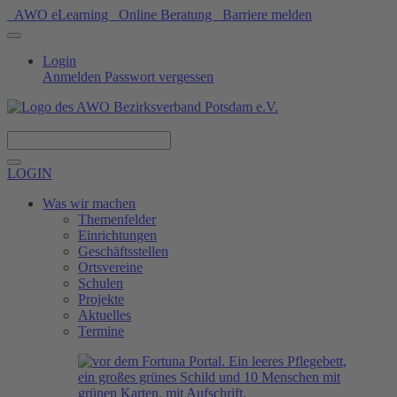
AWO eLearning
Online Beratung
Barriere melden
Login
Anmelden
Passwort vergessen
Spenden
LOGIN
Was wir machen
Themenfelder
Einrichtungen
Geschäftsstellen
Ortsvereine
Schulen
Projekte
Aktuelles
Termine