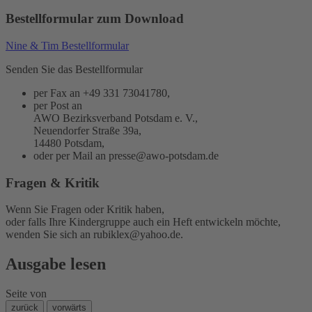
Bestellformular zum Download
Nine & Tim Bestellformular
Senden Sie das Bestellformular
per Fax an +49 331 73041780,
per Post an
AWO Bezirksverband Potsdam e. V.,
Neuendorfer Straße 39a,
14480 Potsdam,
oder per Mail an
presse@awo-potsdam.de
Fragen & Kritik
Wenn Sie Fragen oder Kritik haben,
oder falls Ihre Kindergruppe auch ein Heft entwickeln möchte,
wenden Sie sich an
rubiklex@yahoo.de
.
Ausgabe lesen
Seite
von
zurück
vorwärts