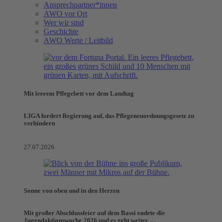
Ansprechpartner*innen
AWO vor Ort
Wer wir sind
Geschichte
AWO Werte / Leitbild
Mit leerem Pflegebett vor dem Landtag
LIGA fordert Regierung auf, das Pflegeneuordnungsgesetz zu
verhindern
27.07.2026
Sonne von oben und in den Herzen
Mit großer Abschlussfeier auf dem Bassi endete die
Jugendaktionswoche 2026 und es geht weiter …