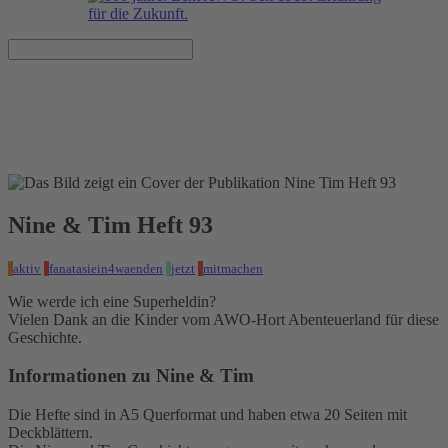
Nine & Tim Heft 93
Veröffentlicht am 06.03.2024
Nine & Tim Heft 93
aktiv
fanatasiein4waenden
jetzt
mitmachen
Wie werde ich eine Superheldin?
Vielen Dank an die Kinder vom AWO-Hort Abenteuerland für diese
Geschichte.
Informationen zu Nine & Tim
Die Hefte sind in A5 Querformat und haben etwa 20 Seiten mit
Deckblättern.