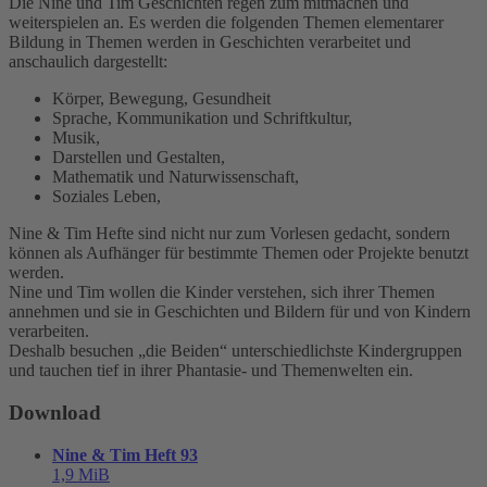
Die Nine und Tim Geschichten regen zum mitmachen und
weiterspielen an. Es werden die folgenden Themen elementarer
Bildung in Themen werden in Geschichten verarbeitet und
anschaulich dargestellt:
Körper, Bewegung, Gesundheit
Sprache, Kommunikation und Schriftkultur,
Musik,
Darstellen und Gestalten,
Mathematik und Naturwissenschaft,
Soziales Leben,
Nine & Tim Hefte sind nicht nur zum Vorlesen gedacht, sondern
können als Aufhänger für bestimmte Themen oder Projekte benutzt
werden.
Nine und Tim wollen die Kinder verstehen, sich ihrer Themen
annehmen und sie in Geschichten und Bildern für und von Kindern
verarbeiten.
Deshalb besuchen „die Beiden“ unterschiedlichste Kindergruppen
und tauchen tief in ihrer Phantasie- und Themenwelten ein.
Download
Nine & Tim Heft 93
1,9 MiB