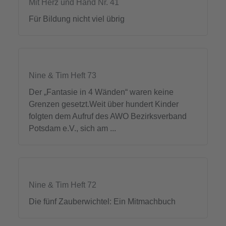
Mit Herz und Hand Nr. 41
Für Bildung nicht viel übrig
Nine & Tim Heft 73
Der „Fantasie in 4 Wänden“ waren keine
Grenzen gesetzt.Weit über hundert Kinder
folgten dem Aufruf des AWO Bezirksverband
Potsdam e.V., sich am ...
Nine & Tim Heft 72
Die fünf Zauberwichtel: Ein Mitmachbuch