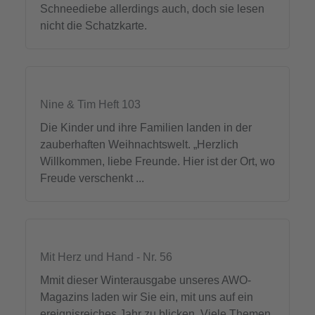
Schneediebe allerdings auch, doch sie lesen
nicht die Schatzkarte.
Nine & Tim Heft 103
Die Kinder und ihre Familien landen in der
zauberhaften Weihnachtswelt. „Herzlich
Willkommen, liebe Freunde. Hier ist der Ort, wo
Freude verschenkt ...
Mit Herz und Hand - Nr. 56
Mmit dieser Winterausgabe unseres AWO-
Magazins laden wir Sie ein, mit uns auf ein
ereignisreiches Jahr zu blicken. Viele Themen