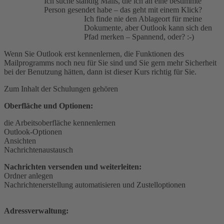
Ich suche ständig Mails, die ich an eine bestimmte
Person gesendet habe – das geht mit einem Klick?
Ich finde nie den Ablageort für meine
Dokumente, aber Outlook kann sich den
Pfad merken – Spannend, oder? :-)
Wenn Sie Outlook erst kennenlernen, die Funktionen des
Mailprogramms noch neu für Sie sind und Sie gern mehr Sicherheit
bei der Benutzung hätten, dann ist dieser Kurs richtig für Sie.
Zum Inhalt der Schulungen gehören
Oberfläche und Optionen:
die Arbeitsoberfläche kennenlernen
Outlook-Optionen
Ansichten
Nachrichtenaustausch
Nachrichten versenden und weiterleiten:
Ordner anlegen
Nachrichtenerstellung automatisieren und Zustelloptionen
Adressverwaltung: