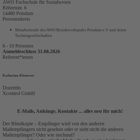
AWO Fachschule für Sozialwesen
Röhrenstr. 6
14480 Potsdam
Personenkreis
Mitarbeitende des AWO Bezirksverbandes Potsdam e.V. und deren
Tochtergesellschaften
8 - 10 Personen
Anmeldeschluss 31.08.2026
Referent*innen
Katharina Klonower
Dozentin
Xcontrol GmbH
E-Mails,
Anhänge, Kontakte ... alles neu für mich!
Der Blindkopie – Empfänger wird von den anderen
Mailempfängern nicht gesehen oder er sieht nicht die anderen
Mailempfänger? Oder wie nochmal?