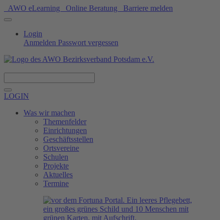
AWO eLearning
Online Beratung
Barriere melden
Login
Anmelden
Passwort vergessen
Spenden
LOGIN
Was wir machen
Themenfelder
Einrichtungen
Geschäftsstellen
Ortsvereine
Schulen
Projekte
Aktuelles
Termine