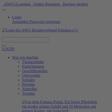
AWO eLearning
Online Beratung
Barriere melden
Login
Anmelden
Passwort vergessen
Spenden
LOGIN
Was wir machen
Themenfelder
Einrichtungen
Geschäftsstellen
Ortsvereine
Schulen
Projekte
Aktuelles
Termine