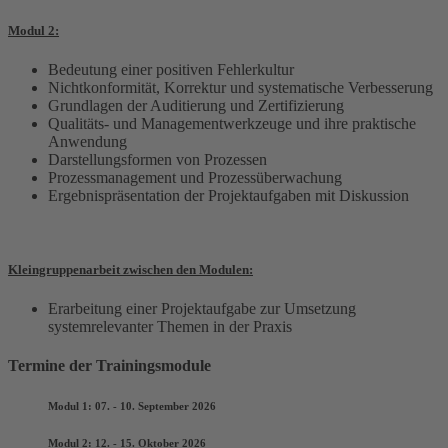
Modul 2:
Bedeutung einer positiven Fehlerkultur
Nichtkonformität, Korrektur und systematische Verbesserung
Grundlagen der Auditierung und Zertifizierung
Qualitäts- und Managementwerkzeuge und ihre praktische
Anwendung
Darstellungsformen von Prozessen
Prozessmanagement und Prozessüberwachung
Ergebnispräsentation der Projektaufgaben mit Diskussion
Kleingruppenarbeit zwischen den Modulen:
Erarbeitung einer Projektaufgabe zur Umsetzung
systemrelevanter Themen in der Praxis
Termine der Trainingsmodule
Modul 1: 07. - 10. September 2026
Modul 2: 12. - 15. Oktober 2026