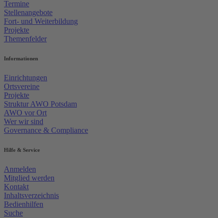
Termine
Stellenangebote
Fort- und Weiterbildung
Projekte
Themenfelder
Informationen
Einrichtungen
Ortsvereine
Projekte
Struktur AWO Potsdam
AWO vor Ort
Wer wir sind
Governance & Compliance
Hilfe & Service
Anmelden
Mitglied werden
Kontakt
Inhaltsverzeichnis
Bedienhilfen
Suche